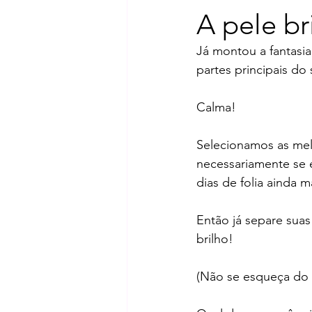
A pele br
Já montou a fantasia
partes principais do
Calma!
Selecionamos as mel
necessariamente se e
dias de folia ainda ma
Então já separe suas
brilho!
(Não se esqueça do 