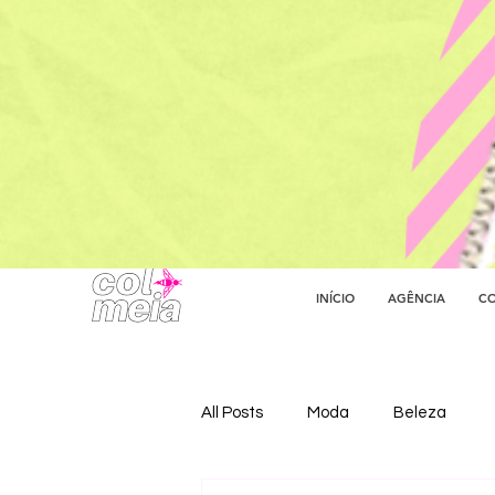
INÍCIO
AGÊNCIA
CO
All Posts
Moda
Beleza