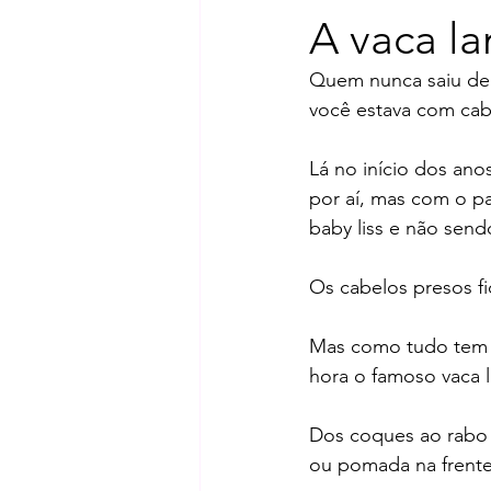
A vaca l
Quem nunca saiu de 
você estava com cabe
Lá no início dos ano
por aí, mas com o p
baby liss e não send
Os cabelos presos f
Mas como tudo tem 
hora o famoso vaca 
Dos coques ao rabo 
ou pomada na frent