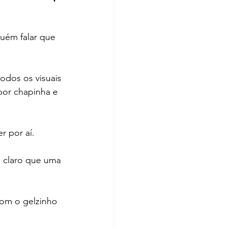
uém falar que 
odos os visuais 
por chapinha e 
r por aí.
 claro que uma 
om o gelzinho 