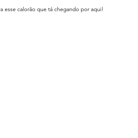
a esse calorão que tá chegando por aqui!