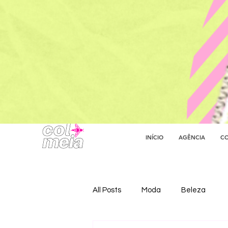
INÍCIO
AGÊNCIA
CO
All Posts
Moda
Beleza