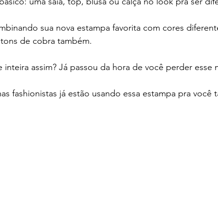
ásico: uma saia, top, blusa ou calça no look pra ser dif
mbinando sua nova estampa favorita com cores diferente
 tons de cobra também.
se inteira assim? Já passou da hora de você perder esse
s fashionistas já estão usando essa estampa pra você