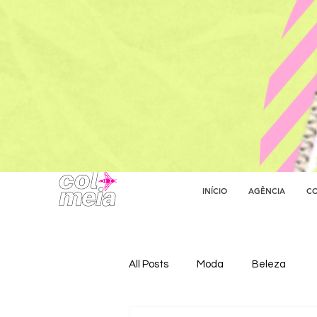
INÍCIO
AGÊNCIA
CO
All Posts
Moda
Beleza