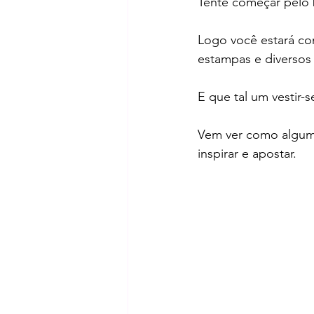
Tente começar pelo b
Logo você estará co
estampas e diversos
E que tal um vestir-
Vem ver como alguma
inspirar e apostar.