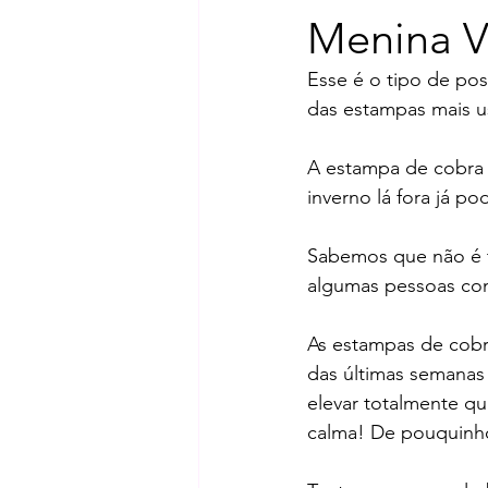
Menina 
Esse é o tipo de po
das estampas mais 
A estampa de cobra 
inverno lá fora já p
Sabemos que não é t
algumas pessoas con
As estampas de cobra
das últimas semanas 
elevar totalmente qu
calma! De pouquinho