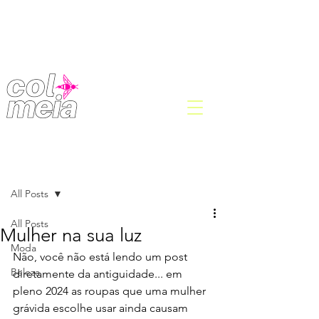
Post
All Posts
All Posts
Mulher na sua luz
Moda
Não, você não está lendo um post 
Beleza
diretamente da antiguidade... em 
pleno 2024 as roupas que uma mulher 
grávida escolhe usar ainda causam 