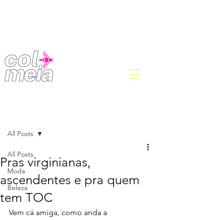
Post
All Posts
All Posts
Pras virginianas,
Moda
ascendentes e pra quem
Beleza
tem TOC
Vem cá amiga, como anda a 